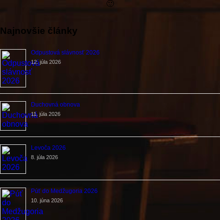
🙂
Najnovšie články
Odpustová slávnosť 2026
12. júla 2026
Duchovná obnova
11. júla 2026
Levoča 2026
8. júla 2026
Púť do Medžugoria 2026
10. júna 2026