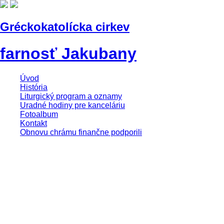
Gréckokatolícka cirkev
farnosť Jakubany
Úvod
História
Liturgický program a oznamy
Uradné hodiny pre kanceláriu
Fotoalbum
Kontakt
Obnovu chrámu finančne podporili