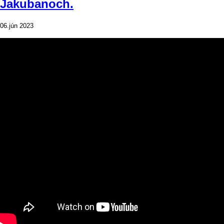
Jakubanoch.
06.jún 2023