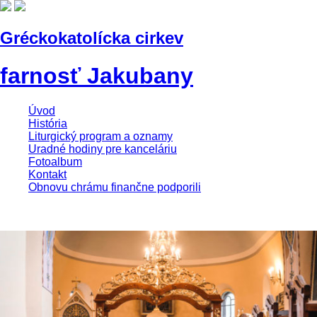
Gréckokatolícka cirkev
farnosť Jakubany
Úvod
História
Liturgický program a oznamy
Uradné hodiny pre kanceláriu
Fotoalbum
Kontakt
Obnovu chrámu finančne podporili